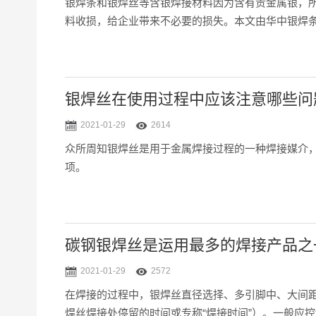
银焊条和银焊丝等含银焊接材料因为含有贵金属银，
料收损，给企业带来不必要的损失。本文由华中银焊
银焊丝在使用过程中应该注意哪些问
2021-01-29
2614
众所周知银焊丝是用于金属焊接过程的一种焊接媒介
项。
碳钢银焊丝是运用最多的焊接产品之
2021-01-29
2572
在焊接的过程中，银焊丝直径选择、多引脚中、大间距的
焊丝焊接处停留的时间或专称“焊接时间”）。一般应