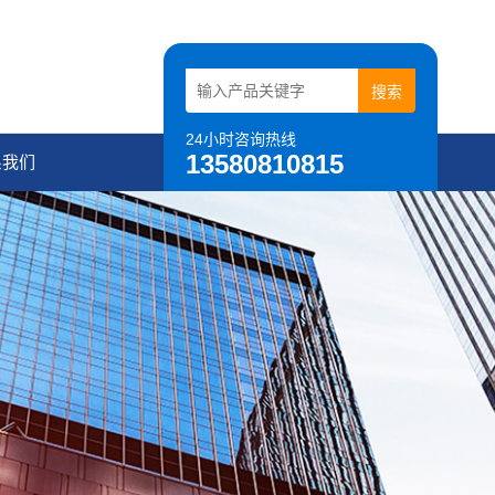
24小时咨询热线
13580810815
系我们