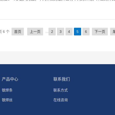
 6 个
首页
上一页
...
2
3
4
5
6
下一页
产品中心
联系我们
银焊条
联系方式
银焊丝
在线咨询
银焊环