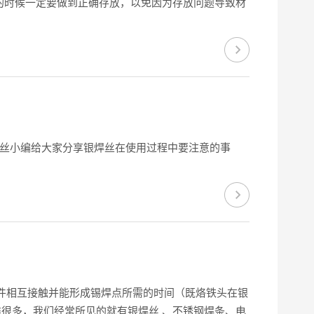
的时候一定要做到正确存放，以免因为存放问题导致材
焊丝小编给大家分享银焊丝在使用过程中要注意的事
屏蔽件相互接触并能形成锡焊点所需的时间（既烙铁头在银
类很多，我们经常所见的就有银焊丝 、不锈钢焊条、电