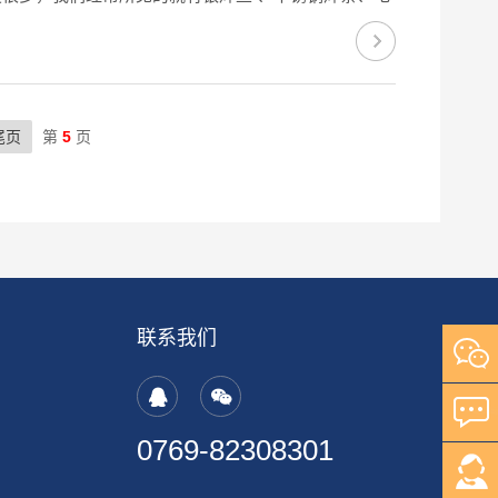
尾页
第
5
页
联系我们
0769-82308301