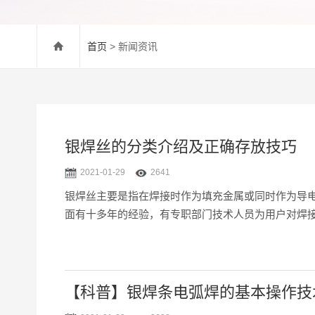
首页
> 新闻资讯
银焊丝的分类介绍及正确存放技巧
2021-01-29
2641
银焊丝主要是指在焊接时作为填充金属或同时作为导
面有十多年的经验，有专职部门技术人员为用户对焊
【科普】银焊条电弧焊的基本操作技