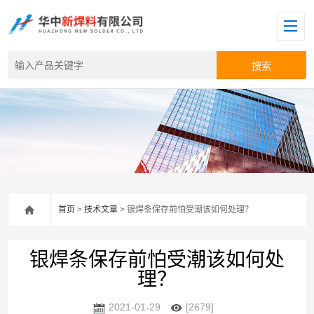
首页
>
技术文章
> 银焊条保存前怕受潮该如何处理？
银焊条保存前怕受潮该如何处
理？
2021-01-29
[2679]