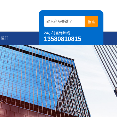
24小时咨询热线
13580810815
系我们