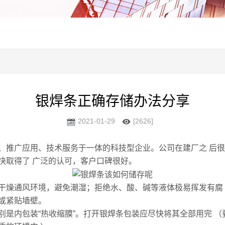
银焊条正确存储办法分享
2021-01-29
[2626]
、推广应用、技术服务于一体的科技型企业。公司在建厂之 后
快取得了 广泛的认可，客户口碑很好。
干燥通风环境，避免潮湿；拒绝水、酸、碱等液体极易挥发有腐
或紧贴墙壁。
内包装“热收缩膜”。打开银焊条包装应尽快将其全部用完 （