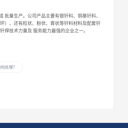
 批量生产。公司产品主要有银钎料、铜基钎料、
型环）、还有粒状、粉状、膏状等钎料材料及配套钎
钎焊技术力量及 服务能力最强的企业之一。
如何处理？