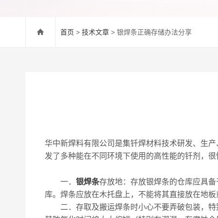
首页
>
技术文章
> 银焊条正确存储办法分享
华中新焊料有限公司是集钎焊材料技术研发、生产
发了多种能在不同环境下使用的高性能的钎剂，很
一．
银焊条
存放地：存放银焊条的仓库应具备
库。焊条应放在木托盘上，不能将其直接放在地板
二．存取及搬运焊条时小心不要弄破包装，特别是