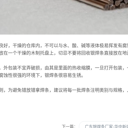
良好，干燥的仓库内，不可以与水、酸、碱等液体极易挥发有腐
放在一个干燥的木制托盘上，切忌不要将回收银焊条直接放在地
，外包装不宜弄破损，由其是里面的热收缩膜，一旦打开包装，
腐蚀性很强的环境下，银焊条很容易生锈。
则，为避免错放错拿焊条，建议将每一批焊条注明类别与规格，
下一篇：
广东银焊条厂家-华中新