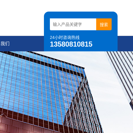
24小时咨询热线
13580810815
系我们