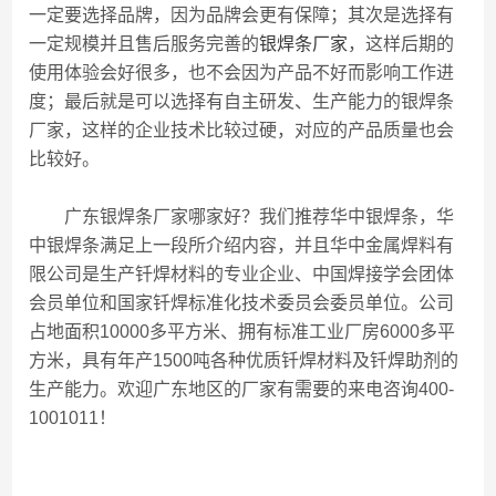
一定要选择品牌，因为品牌会更有保障；其次是选择有
一定规模并且售后服务完善的
银焊条厂家
，这样后期的
使用体验会好很多，也不会因为产品不好而影响工作进
度；最后就是可以选择有自主研发、生产能力的银焊条
厂家，这样的企业技术比较过硬，对应的产品质量也会
比较好。
广东银焊条厂家哪家好？我们推荐华中银焊条，华
中银焊条满足上一段所介绍内容，并且华中金属焊料有
限公司是生产钎焊材料的专业企业、中国焊接学会团体
会员单位和国家钎焊标准化技术委员会委员单位。公司
占地面积10000多平方米、拥有标准工业厂房6000多平
方米，具有年产1500吨各种优质钎焊材料及钎焊助剂的
生产能力。欢迎广东地区的厂家有需要的来电咨询400-
1001011！