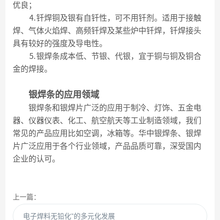
优良；
⒋钎焊铜及银有自钎性，可不用钎剂。适用于接触
焊、气体火焰焊、高频钎焊及某些炉中钎焊，钎焊接头
具有较好的强度及导电性。
⒌银焊条成本低、节银、代银，宜于铜与铜及铜合
金的焊接。
银焊条的应用领域
银焊条和银焊片广泛的应用于制冷、灯饰、五金电
器、仪器仪表、化工、航空航天等工业制造领域，我们
常见的产品应用比如空调，冰箱等。华中银焊条、银焊
片广泛应用于各个行业领域，产品品质可靠，深受国内
企业的认可。
上一篇：
电子焊料无铅化”的多元化发展