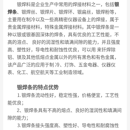
银焊料是企业生产中常用的焊接材料之一，包括
银
焊条
、银焊丝、银焊片、银焊环、银扁丝，银焊粉等，
主要用在制冷以及一些高精密仪器设备上的焊接，属于
贵金属焊接材料，特殊金属焊接材料。其中银焊条是一
种以银或银基固深体的焊条，具有优良的工艺性能，不
高的溶点、 良好的润湿性和填满间隙的能力，并且强度
高、塑性好，导电性和耐蚀性优良，可以用 来钎焊除
铝、镁及其他低熔点金属以外的所有黑色和有色金属，
该产品广泛的应用于制 冷、灯饰、五金电器、仪器仪
表、化工、航空航天等工业制造领域。
银焊条的特点优势
⒈银焊条流动性好，稳定性强，价格便宜，工艺性
能优良；
2、银焊条具有不高的熔点、良好的湿润性和填满间
隙的能力；
⒊银焊条接头强度高、塑性好、导电性和耐腐蚀性