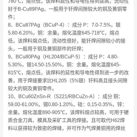
780℃，熔点低，该焊料延性和导电性得到提高，流动性
好于B-Cu89PAg，一般用于钎焊间隙较大的铜及黄铜零
件；
8、BCu87PAg（BCuP-4）：成分 P：7.0-7.5%，银
5.80-6.20%，铜：余量。熔化温度645-718℃，熔点
低，该焊料熔点低，流动性很好，能钎焊间隙较小的接
头，一般用于铜及黄铜部件的钎焊；
9、BCu80PAg（HL204/BCuP-5）：成分 P：4.80-
5.30%，银14.50-15.50%，铜：余量。熔化温度645-
815℃，熔点低，该焊料的延性和导电性得到进一步的改
善，用于焊接要求比HL205（5%银）钎料高且接头间隙
较大的铜及黄铜零件。
10、BCu60ZnSn-R（S221/RBCuZn-A）：成分 铜：
59.00-61.00%，锡0.80-1.20%，硅：0.15-0.35%，锌：
余量。熔化温度890-905℃，该焊料熔点较高，可用于硬
质合金刀具、模具及采矿工具的焊接。且可取代H62焊
料以获得较为致密的焊缝，并可作为气焊黄铜用的焊丝