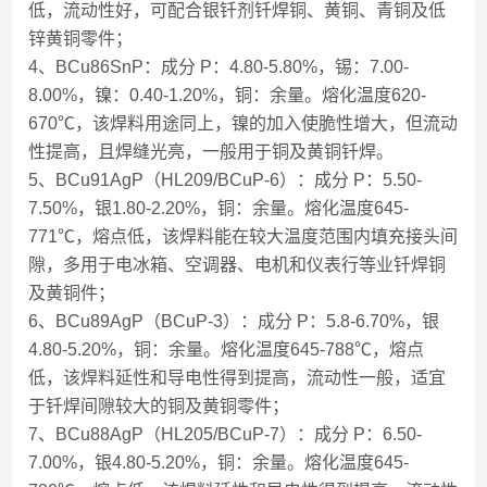
低，流动性好，可配合银钎剂钎焊铜、黄铜、青铜及低
锌黄铜零件；
4、BCu86SnP：成分 P：4.80-5.80%，锡：7.00-
8.00%，镍：0.40-1.20%，铜：余量。熔化温度620-
670℃，该焊料用途同上，镍的加入使脆性增大，但流动
性提高，且焊缝光亮，一般用于铜及黄铜钎焊。
5、BCu91AgP（HL209/BCuP-6）：成分 P：5.50-
7.50%，银1.80-2.20%，铜：余量。熔化温度645-
771℃，熔点低，该焊料能在较大温度范围内填充接头间
隙，多用于电冰箱、空调器、电机和仪表行等业钎焊铜
及黄铜件；
6、BCu89AgP（BCuP-3）：成分 P：5.8-6.70%，银
4.80-5.20%，铜：余量。熔化温度645-788℃，熔点
低，该焊料延性和导电性得到提高，流动性一般，适宜
于钎焊间隙较大的铜及黄铜零件；
7、BCu88AgP（HL205/BCuP-7）：成分 P：6.50-
7.00%，银4.80-5.20%，铜：余量。熔化温度645-