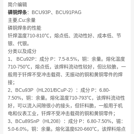
简介编辑
磷铜焊条
：BCU93P、BCU91PAG
主要,Cu:余量
磷铜焊条的性能
钎焊温度710-810℃，熔点低、流动性好、成本低、节
银、代银。
分类以及成分
1、 BCu92P：成分 P：7.5-8.5%，铜：余量。熔化温度
710-750℃，熔点低，该焊料流动性较好，但比较脆，一
般用于钎焊不受冲击载荷、无振动的铜和黄铜零件的焊
接；
2、BCu93P（HL201/BCuP-2）：成分 P：6.80-
7.50%，铜：余量。熔化温度710-793℃，该焊料流动性
好，可以流入间隙很小的接头，但钎料脆，一般用于机
电和仪表工业，钎焊不受冲击载荷的铜和黄铜零件；
3、BCu89SnP（HL208）：成分 P：6.80-7.50%，锡：
5.0-6.0%，铜：余量。熔化温度620-660℃，该焊料熔点