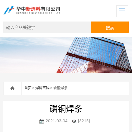
首页
>
焊料百科
> 磷铜焊条
磷铜焊条
2021-03-04
[3215]