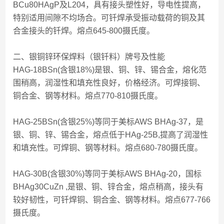
BCu80HAgP及L204，具有接头塑性好，导电性提高，
特别适用间隙不均场合。可钎焊承受振动载荷的铜及其
合金接头的钎焊。熔点645-800摄氏度。
二、银铜锌环保焊料（银钎料）牌号及性能
HAG-18BSn(含银18%)是银、铜、锌、锡合金，熔化范
围稍高，润湿性和填充性良好，价格经济。可焊接铜、
铜合金、钢等材料。熔点770-810摄氏度。
HAG-25BSn(含银25%)等同于美标AWS BHAg-37，是
银、铜、锌、锡合金，熔点低于HAg-25B,提高了润湿性
和填充性。可焊铜、钢等材料。熔点680-780摄氏度。
HAG-30B(含银30%)等同于美标AWS BHAg-20，国标
BHAg30CuZn ,是银、铜、锌合金，熔点稍高，接头有
较好韧性，可钎焊铜、铜合金、钢等材料。熔点677-766
摄氏度。