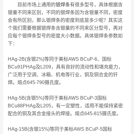
目前市场上通用的
银焊条
有很多型号，具体根据含
银量不同来区别，不同的银焊条因为含银量不同，密度
会有所区别，那么银焊条的密度到底是多少呢？其实这
个我们需要根据银焊条含银量的不同来区分型号，再对
应每个银焊条型号的密度大小数据。具体银焊条参数如
下：
HAg-2B(含银2%)等同于美标AWS BCuP-6、国标
BCu91PHAg及L209，具有良好的流动性和填充能力，
广泛用于空调、冰箱、机电等行业，铜及铜合金的钎
焊。熔点645-790摄氏度。
HAg-5B(含银5%)等同于美标AWS BCuP-3国标
BCu88PHAg及L205，有一定塑性，适用不能保持紧密
配合的铜及其合金接头的焊接。熔点645-815摄氏度。
HAg-15B(含银15%)等同于美标AWS BCuP-5国标