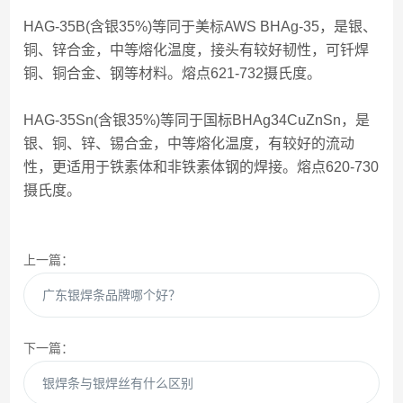
HAG-35B(含银35%)等同于美标AWS BHAg-35，是银、
铜、锌合金，中等熔化温度，接头有较好韧性，可钎焊
铜、铜合金、钢等材料。熔点621-732摄氏度。
HAG-35Sn(含银35%)等同于国标BHAg34CuZnSn，是
银、铜、锌、锡合金，中等熔化温度，有较好的流动
性，更适用于铁素体和非铁素体钢的焊接。熔点620-730
摄氏度。
上一篇：
广东银焊条品牌哪个好？
下一篇：
银焊条与银焊丝有什么区别