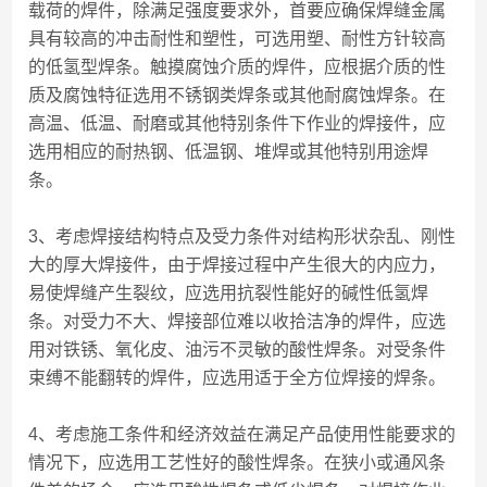
载荷的焊件，除满足强度要求外，首要应确保焊缝金属
具有较高的冲击耐性和塑性，可选用塑、耐性方针较高
的低氢型焊条。触摸腐蚀介质的焊件，应根据介质的性
质及腐蚀特征选用不锈钢类焊条或其他耐腐蚀焊条。在
高温、低温、耐磨或其他特别条件下作业的焊接件，应
选用相应的耐热钢、低温钢、堆焊或其他特别用途焊
条。
3、考虑焊接结构特点及受力条件对结构形状杂乱、刚性
大的厚大焊接件，由于焊接过程中产生很大的内应力，
易使焊缝产生裂纹，应选用抗裂性能好的碱性低氢焊
条。对受力不大、焊接部位难以收拾洁净的焊件，应选
用对铁锈、氧化皮、油污不灵敏的酸性焊条。对受条件
束缚不能翻转的焊件，应选用适于全方位焊接的焊条。
4、考虑施工条件和经济效益在满足产品使用性能要求的
情况下，应选用工艺性好的酸性焊条。在狭小或通风条