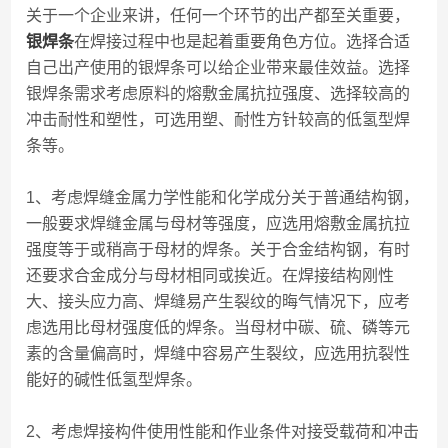
关于一个企业来讲，任何一个环节的出产都至关重要，
银焊条
在焊接过程中也是起着重要角色方位。选择合适
自己出产使用的银焊条可以给企业带来最佳效益。选择
银焊条需求考虑原料的熔敷金属抗拉强度、选择较高的
冲击耐性和塑性，可选用塑、耐性方针较高的低氢型焊
条等。
1、考虑焊缝金属力学性能和化学成分关于普通结构钢，
一般要求焊缝金属与母材等强度，应选用熔敷金属抗拉
强度等于或稍高于母材的焊条。关于合金结构钢，有时
还要求合金成分与母材相同或挨近。在焊接结构刚性
大、接头应力高、焊缝易产生裂纹的晦气情况下，应考
虑选用比母材强度低的焊条。当母材中碳、硫、磷等元
素的含量偏高时，焊缝中容易产生裂纹，应选用抗裂性
能好的碱性低氢型焊条。
2、考虑焊接构件使用性能和作业条件对接受载荷和冲击