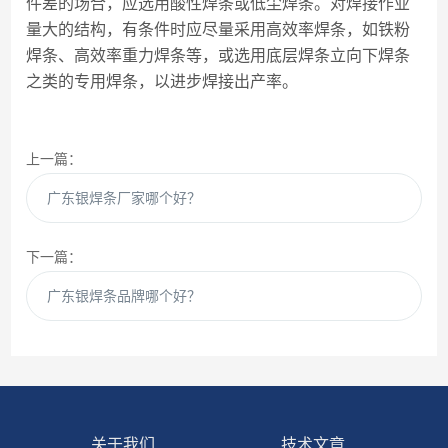
件差的场合，应选用酸性焊条或低尘焊条。对焊接作业
量大的结构，有条件时应尽量采用高效率焊条，如铁粉
焊条、高效率重力焊条等，或选用底层焊条立向下焊条
之类的专用焊条，以进步焊接出产率。
上一篇：
广东银焊条厂家哪个好？
下一篇：
广东银焊条品牌哪个好？
关于我们
技术文章