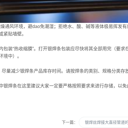
干燥通风环境，避dao免潮湿；拒绝水、酸、碱等液体极易挥发
或紧贴墙壁。
内包装“热收缩膜”。打开银焊条包装应尽快将其全部用完（要求
环境中）。
条，尽量减少银焊条产品库存时间。请按焊条的类别、规格分类存
中银焊条在这里建议大家一定要严格按照要求来进行存储，以免
下一篇：
银焊丝焊接大直径管道