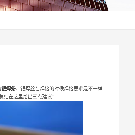
的
银焊条
、银焊丝在焊接的时候焊接要求是不一样
总结在这里给出三点建议：