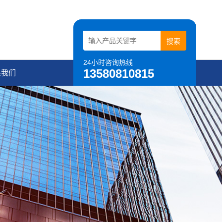
24小时咨询热线
13580810815
系我们