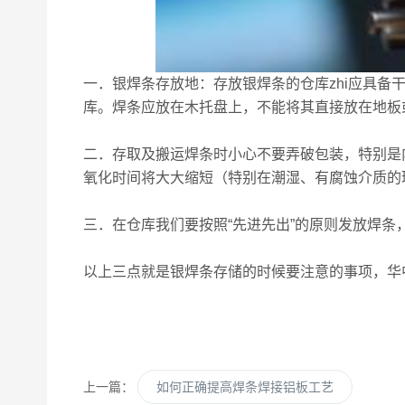
一．银焊条存放地：存放银焊条的仓库zhi应具备
库。焊条应放在木托盘上，不能将其直接放在地板
二．存取及搬运焊条时小心不要弄破包装，特别是
氧化时间将大大缩短（特别在潮湿、有腐蚀介质的
三．在仓库我们要按照“先进先出”的原则发放焊
以上三点就是银焊条存储的时候要注意的事项，华
上一篇：
如何正确提高焊条焊接铝板工艺